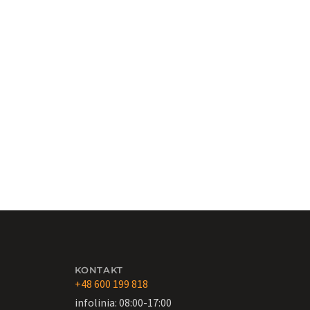
KONTAKT
+48 600 199 818
infolinia: 08:00-17:00