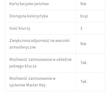
Karta bezpieczeństwa
Nie
Dostępna kolorystyka
brąz
Ilość kluczy
3
Zwiększona odporność na warunki
Nie
atmosferyczne
Możliwość zastosowania w układzie
Tak
jednego klucza
Możliwość zastosowania w
Tak
systemie Master Key