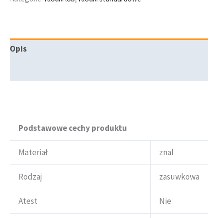
Opis
Informacje dodatkowe
Podstawowe cechy produktu
Materiał
znal
Rodzaj
zasuwkowa
Atest
Nie