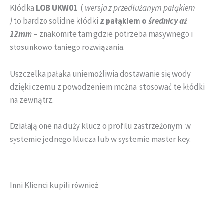
Kłódka
LOB UKW01
(
wersja z przedłużanym pałąkiem
)
to bardzo solidne kłódki
z pałąkiem o
średnicy aż
12mm
– znakomite tam gdzie potrzeba masywnego i
stosunkowo taniego rozwiązania.
Uszczelka pałąka uniemożliwia dostawanie się wody
dzięki czemu z powodzeniem można stosować te kłódki
na zewnątrz.
Działają one na duży klucz o profilu zastrzeżonym w
systemie jednego klucza lub w systemie master key.
Inni Klienci kupili również