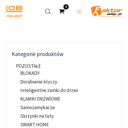
Przejdź
do
treści
Kategorie produktów
POZOSTAŁE
BLOKADY
Dorabianie kluczy
Inteligentne zamki do drzwi
KLAMKI DRZWIOWE
Samozamykacze
Skrzynki na listy
SMART HOME