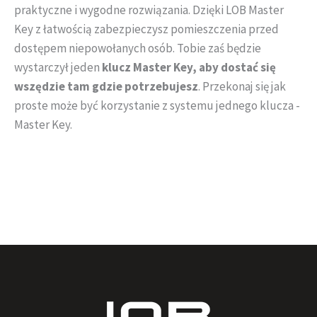
praktyczne i wygodne rozwiązania. Dzięki LOB Master
Key z łatwością zabezpieczysz pomieszczenia przed
dostępem niepowołanych osób. Tobie zaś będzie
wystarczył jeden
klucz Master Key, aby dostać się
wszędzie tam gdzie potrzebujesz
. Przekonaj się jak
proste może być korzystanie z systemu jednego klucza -
Master Key.