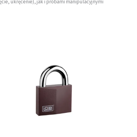
cie, ukręcenie), jak i próbami manipulacyjnymi