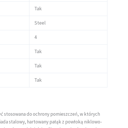
Tak
Steel
4
Tak
Tak
Tak
yć stosowana do ochrony pomieszczeń, w których
siada stalowy, hartowany pałąk z powłoką niklowo-