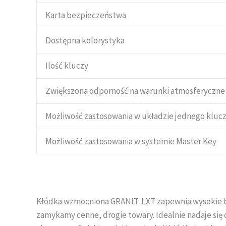
Karta bezpieczeństwa
Dostępna kolorystyka
Ilość kluczy
Zwiększona odporność na warunki atmosferyczne
Możliwość zastosowania w układzie jednego kluc
Możliwość zastosowania w systemie Master Key
Kłódka wzmocniona GRANIT 1 XT zapewnia wysokie b
zamykamy cenne, drogie towary. Idealnie nadaje się 