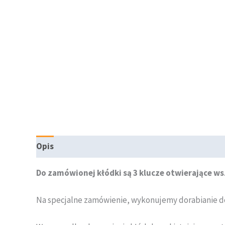
Opis
Informacje dodatkowe
Do zamówionej kłódki są 3 klucze otwierające w
Na specjalne zamówienie, wykonujemy dorabianie d