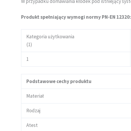
W przypadku domawiania kłódek pod istniejący syste
Produkt spełniający wymogi normy PN-EN 12320:
Kategoria użytkowania
(1)
1
Podstawowe cechy produktu
Materiał
Rodzaj
Atest