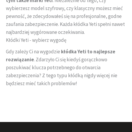
tym także marki Yeti
. Niezależnie od tego, czy
wybierzesz model szyfrowy, czy klasyczny możesz mieć
pewność, że zdecydowałeś się na profesjonalne, godne
zaufania zabezpieczenie. Każda kłódka Yeti spełni nawet
najbardziej wygórowane oczekiwania.
Kłódki Yeti - wybierz wygodę
Gdy zależy Ci na wygodzie
kłódka Yeti to najlepsze
rozwiązanie
. Zdarzyło Ci się kiedyś gorączkowo
poszukiwać klucza potrzebnego do otwarcia
zabezpieczenia? Z tego typu kłódką nigdy więcej nie
będziesz mieć takich problemów!