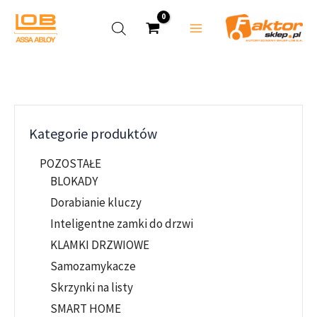
Przejdź
do
treści
Kategorie produktów
POZOSTAŁE
BLOKADY
Dorabianie kluczy
Inteligentne zamki do drzwi
KLAMKI DRZWIOWE
Samozamykacze
Skrzynki na listy
SMART HOME