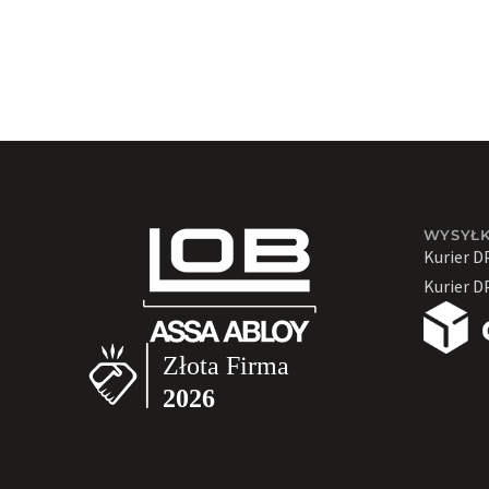
WYSYŁ
Kurier D
Kurier D