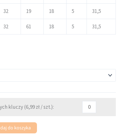
32
19
18
5
31,5
32
61
18
5
31,5
ych kluczy (
6,99
zł
/ szt.):
daj do koszyka