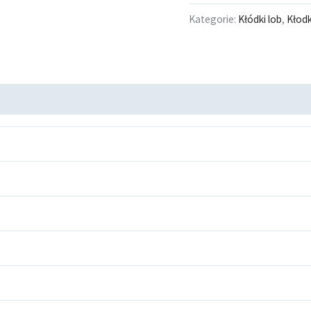
Kategorie:
Kłódki lob
,
Kłod