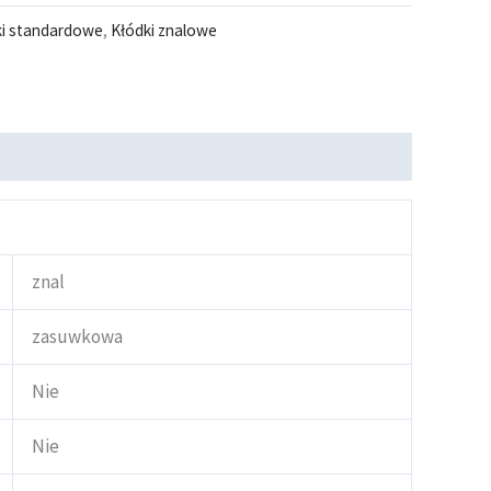
ki standardowe
,
Kłódki znalowe
znal
zasuwkowa
Nie
Nie