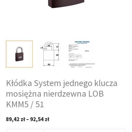
Kłódka System jednego klucza
mosiężna nierdzewna LOB
KMM5 / 51
89,42
zł
–
92,54
zł