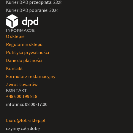
Kurier DPD przedpłata: 23zł
Kurier DPD pobranie: 30zł
INFORMACJE
O sklepie
Regulamin sklepu
Polityka prywatności
Dane do płatności
Kontakt
Formularz reklamacyjny
Zwrot towarów
KONTAKT
+48 600 199 818
infolinia: 08:00-17:00
biuro@lob-sklep.pl
czynny całą dobę