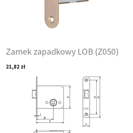
Zamek zapadkowy LOB (Z050)
21,82
zł