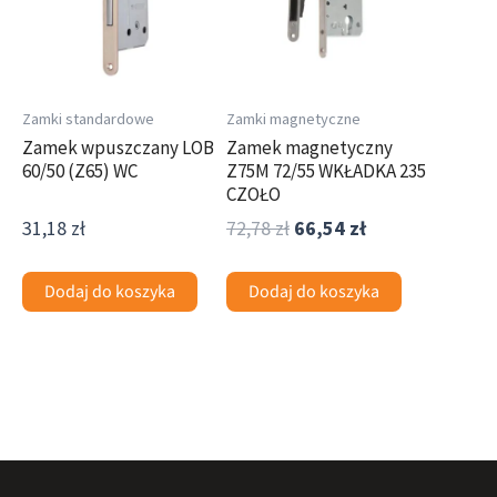
Zamki standardowe
Zamki magnetyczne
Zamek wpuszczany LOB
Zamek magnetyczny
60/50 (Z65) WC
Z75M 72/55 WKŁADKA 235
CZOŁO
31,18
zł
72,78
zł
66,54
zł
Dodaj do koszyka
Dodaj do koszyka