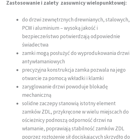
Zastosowanie i zalety zasuwnicy wielopunktowej:
do drzwi zewnętrznych drewnianych, stalowych,
PCW i aluminium – wysoką jakość i
bezpieczeństwo potwierdzają odpowiednie
świadectwa
zamki mogą posłużyć do wyprodukowania drzwi
antywłamaniowych
precyzyjna konstrukcja zamka pozwala na jego
otwarcie za pomocą wkładki i klamki
zaryglowanie drzwi powoduje blokadę
mechaniczną
solidne zaczepy stanowią istotny element
zamków ZDL, przykręcone w wielu miejscach do
ościeżnicy podnoszą odporność drzwi na
włamanie, poprawiają stabilność zamków ZDL
poprzez rozłożenie sił dociskających skrzydło do