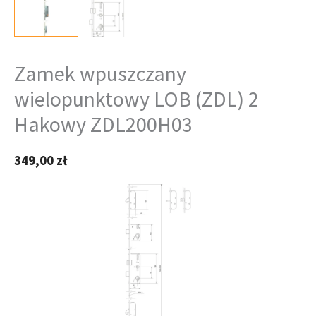
Zamek wpuszczany
wielopunktowy LOB (ZDL) 2
Hakowy ZDL200H03
349,00
zł