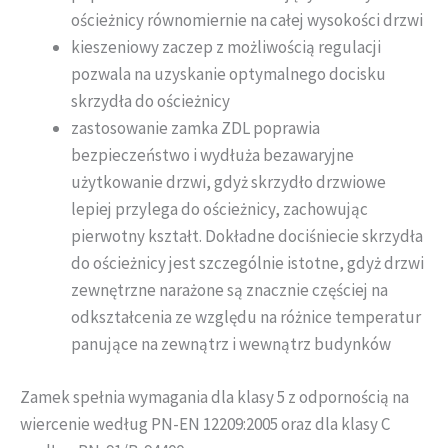
ościeżnicy równomiernie na całej wysokości drzwi
kieszeniowy zaczep z możliwością regulacji
pozwala na uzyskanie optymalnego docisku
skrzydła do ościeżnicy
zastosowanie zamka ZDL poprawia
bezpieczeństwo i wydłuża bezawaryjne
użytkowanie drzwi, gdyż skrzydło drzwiowe
lepiej przylega do ościeżnicy, zachowując
pierwotny kształt. Dokładne dociśniecie skrzydła
do ościeżnicy jest szczególnie istotne, gdyż drzwi
zewnętrzne narażone są znacznie częściej na
odkształcenia ze względu na różnice temperatur
panujące na zewnątrz i wewnątrz budynków
Zamek spełnia wymagania dla klasy 5 z odpornością na
wiercenie według PN-EN 12209:2005 oraz dla klasy C