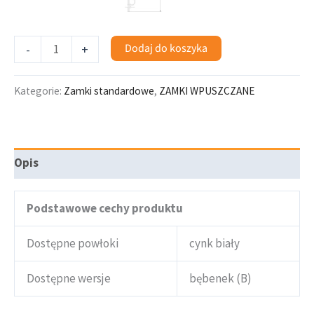
Dodaj do koszyka
-
+
Kategorie:
Zamki standardowe
,
ZAMKI WPUSZCZANE
Opis
Podstawowe cechy produktu
Dostępne powłoki
cynk biały
Dostępne wersje
bębenek (B)