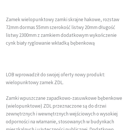
Zamek wielopunktowy zamki skrajne hakowe, rozstaw
72mm dormas 55mm szerokość listwy 20mm długość
listwy 2300mm z zamkiem dodatkowym wykończenie
cynk biały ryglowanie wkładką bębenkową
LOB wprowadził do swojej oferty nowy produkt:
wielopunktowy zamek ZDL.
Zamki wpuszczane zapadkowo-zasuwkowe bębenkowe
(wielopunktowe) ZDL przeznaczone są do drzwi
zewnętrznych i wewnętrznych wejściowych o wysokiej
odporności na włamanie, stosowanych w budynkach
mieszkalnych i użyteczności publicznej. Dodatkowo