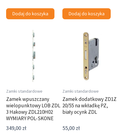
Dodaj do koszyka
Dodaj do koszyka
Zamki standardowe
Zamki standardowe
Zamek wpuszczany
Zamek dodatkowy ZD1Z
wielopunktowy LOB ZDL
20/55 na wkładkę PZ,
3 Hakowy ZDL210H02
biały ocynk ZDL
WYMIARY POL-SKONE
349,00
zł
55,00
zł