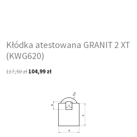
Kłódka atestowana GRANIT 2 XT
(KWG620)
117,50
zł
104,99
zł