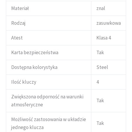
Materiał
znal
Rodzaj
zasuwkowa
Atest
Klasa 4
Karta bezpieczeństwa
Tak
Dostępna kolorystyka
Steel
Ilość kluczy
4
Zwiększona odporność na warunki
Tak
atmosferyczne
Możliwość zastosowania w układzie
Tak
jednego klucza