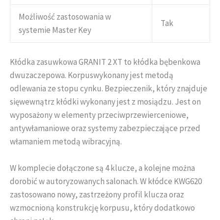
Możliwość zastosowania w
Tak
systemie Master Key
Kłódka zasuwkowa GRANIT 2 XT to kłódka bębenkowa
dwuzaczepowa. Korpuswykonany jest metodą
odlewania ze stopu cynku. Bezpieczenik, który znajduje
sięwewnątrz kłódki wykonany jest z mosiądzu. Jest on
wyposażony w elementy przeciwprzewierceniowe,
antywłamaniowe oraz systemy zabezpieczające przed
włamaniem metodą wibracyjną.
W komplecie dołączone są 4 klucze, a kolejne można
dorobić w autoryzowanych salonach. W kłódce KWG620
zastosowano nowy, zastrzeżony profil klucza oraz
wzmocnioną konstrukcję korpusu, który dodatkowo