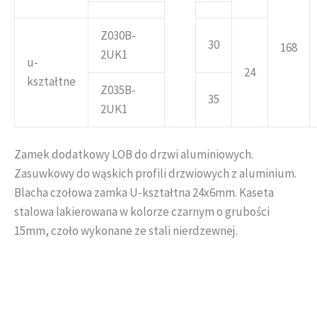
Z030B-
30
168
2UK1
u-
24
kształtne
Z035B-
35
2UK1
Zamek dodatkowy LOB do drzwi aluminiowych.
Zasuwkowy do wąskich profili drzwiowych z aluminium.
Blacha czołowa zamka U-kształtna 24x6mm. Kaseta
stalowa lakierowana w kolorze czarnym o grubości
15mm, czoło wykonane ze stali nierdzewnej.