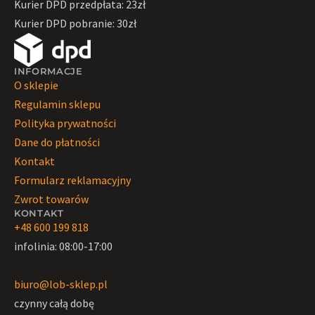
Kurier DPD przedpłata: 23zł
Kurier DPD pobranie: 30zł
INFORMACJE
O sklepie
Regulamin sklepu
Polityka prywatności
Dane do płatności
Kontakt
Formularz reklamacyjny
Zwrot towarów
KONTAKT
+48 600 199 818
infolinia: 08:00-17:00
biuro@lob-sklep.pl
czynny całą dobę