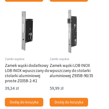
Zamki wąskie
Zamki wąskie
Zamek wąski dodatkowy
Zamek wąski LOB INOX
LOB INOX wpuszczany do
wpuszczany do stolarki
stolarki aluminiowej
aluminiowej Z935B-90/35
proste Z035B-2-K1
39,34
zł
59,99
zł
Dodaj do koszyka
Dodaj do koszyka