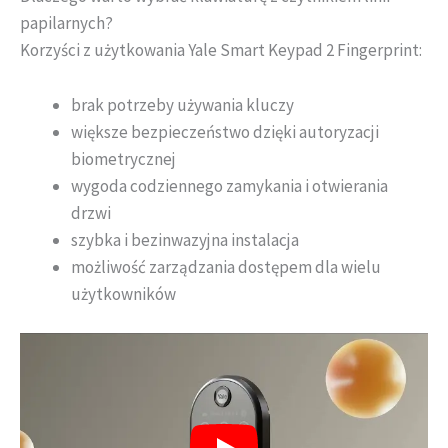
papilarnych?
Korzyści z użytkowania Yale Smart Keypad 2 Fingerprint:
brak potrzeby używania kluczy
większe bezpieczeństwo dzięki autoryzacji
biometrycznej
wygoda codziennego zamykania i otwierania
drzwi
szybka i bezinwazyjna instalacja
możliwość zarządzania dostępem dla wielu
użytkowników