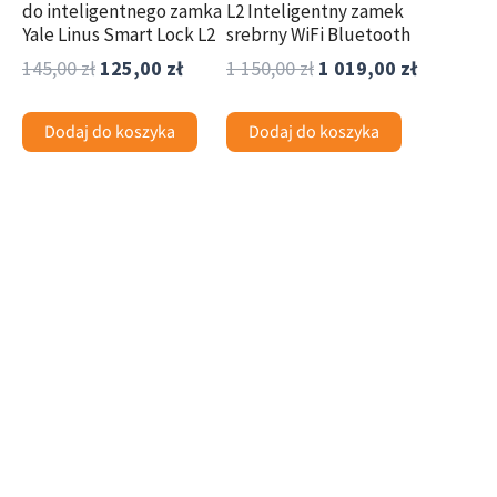
do inteligentnego zamka
L2 Inteligentny zamek
Yale Linus Smart Lock L2
srebrny WiFi Bluetooth
145,00
zł
125,00
zł
1 150,00
zł
1 019,00
zł
Dodaj do koszyka
Dodaj do koszyka