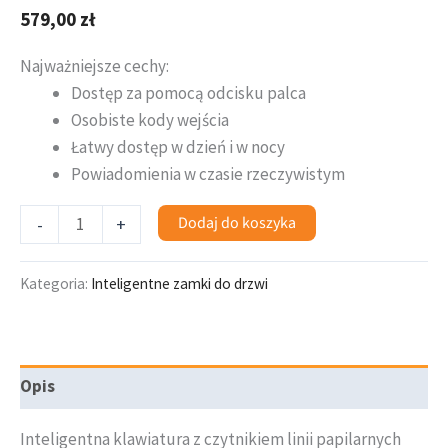
579,00
zł
Najważniejsze cechy:
Dostęp za pomocą odcisku palca
Osobiste kody wejścia
Łatwy dostęp w dzień i w nocy
Powiadomienia w czasie rzeczywistym
Dodaj do koszyka
-
+
Kategoria:
Inteligentne zamki do drzwi
Opis
Inteligentna klawiatura z czytnikiem linii papilarnych