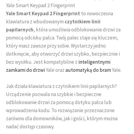
Yale Smart Keypad 2 Fingerprint
Yale Smart Keypad 2 Fingerprint
to nowoczesna
klawiatura z wbudowanym
czytnikiem linii
papilarnych
, która umożliwia odblokowanie drzwi za
pomocą odcisku palca. Twój palec staje się kluczem,
który masz zawsze przy sobie. Wystarczy jedno
dotknięcie, aby otworzyć drzwi szybko, bezpiecznie i
bez wysiłku. Jest kompatybilne z
inteligentnymi
zamkami do drzwi
Yale oraz
automatyką do bram
Yale.
Jak działa klawiatura z czytnikiem linii papilarnych?
Urządzenie pozwala na szybkie i bezpieczne
odblokowanie drzwi za pomocą dotyku palca lub
wprowadzenia kodu. To rozwiązanie przeznaczone
zarówno dla domowników, jak i gości, którym można
nadać dostęp czasowy.