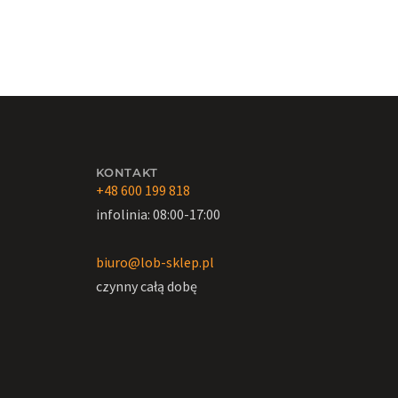
KONTAKT
+48 600 199 818
infolinia: 08:00-17:00
biuro@lob-sklep.pl
czynny całą dobę