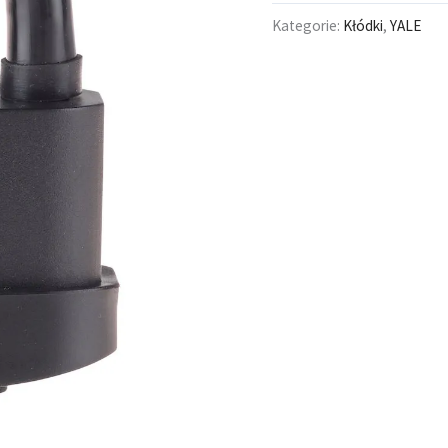
Kategorie:
Kłódki
,
YALE