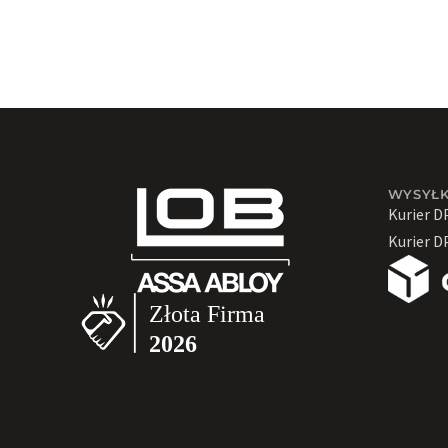
WYSYŁ
Kurier D
Kurier D