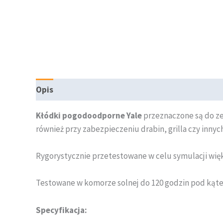
Opis
Kłódki pogodoodporne Yale
przeznaczone są do ze
również przy zabezpieczeniu drabin, grilla czy inn
Rygorystycznie przetestowane w celu symulacji większ
Testowane w komorze solnej do 120 godzin pod kąt
Specyfikacja: