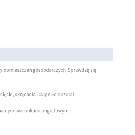
zy pomieszczeń gospodarczych. Sprawdzą się
cie, skręcanie i ciągnięcie szekli.
remalnymi warunkami pogodowymi.