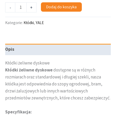
Dodaj do koszyka
-
+
Kategorie:
Kłódki
,
YALE
Opis
Kłódki żeliwne dyskowe
Kłódki żeliwne dyskowe
dostępne są w różnych
rozmiarach oraz standardowej i długiej szekli, nasza
kłódka jest odpowiednia do szopy ogrodowej, bram,
drzwi żaluzjowych lub innych wartościowych
przedmiotów zewnętrznych, które chcesz zabezpieczyć.
Specyfikacja: