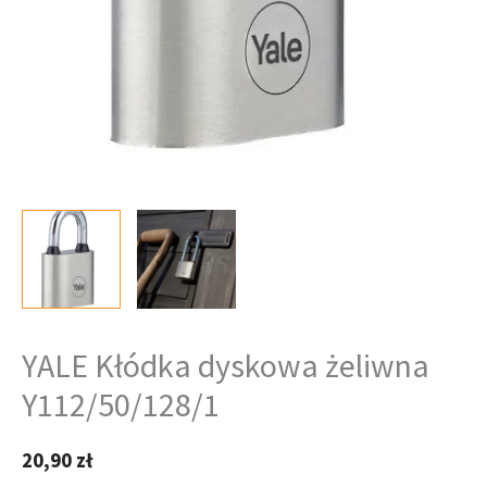
YALE Kłódka dyskowa żeliwna
Y112/50/128/1
20,90
zł