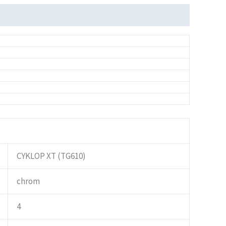
CYKLOP XT (TG610)
chrom
4