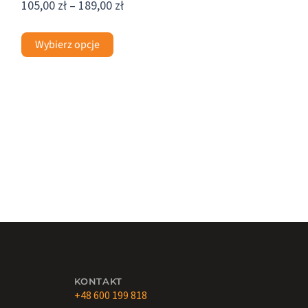
105,00
zł
–
189,00
zł
Wybierz opcje
KONTAKT
+48 600 199 818