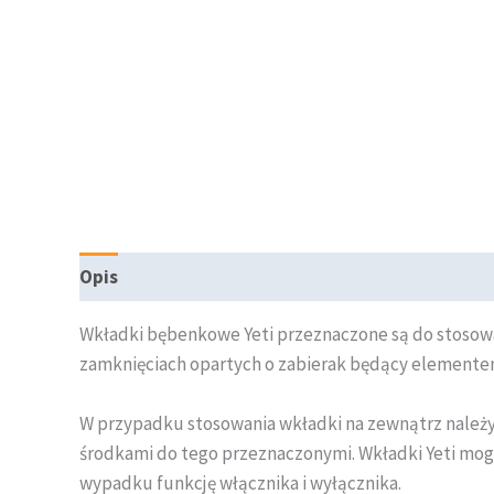
Opis
Informacje dodatkowe
Wkładki bębenkowe Yeti przeznaczone są do stosowa
zamknięciach opartych o zabierak będący elemente
W przypadku stosowania wkładki na zewnątrz należy
środkami do tego przeznaczonymi. Wkładki Yeti mog
wypadku funkcję włącznika i wyłącznika.