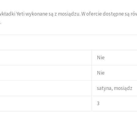
kładki Yeti wykonane są z mosiądzu. W ofercie dostępne są r
.
Nie
Nie
satyna, mosiądz
3