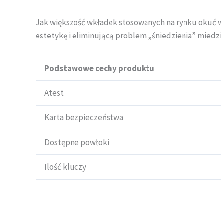
Jak większość wkładek stosowanych na rynku okuć w
estetykę i eliminującą problem „śniedzienia” miedzi
Podstawowe cechy produktu
Atest
Karta bezpieczeństwa
Dostępne powłoki
Ilość kluczy