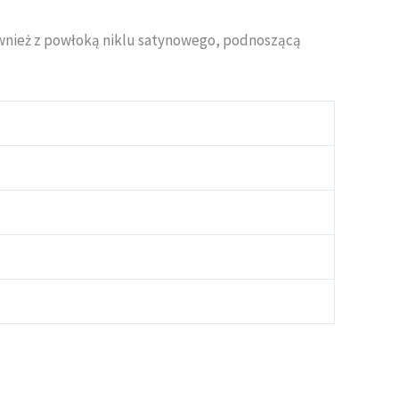
ównież z powłoką niklu satynowego, podnoszącą