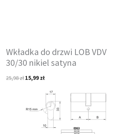
Wkładka do drzwi LOB VDV
30/30 nikiel satyna
25,98
zł
15,99
zł