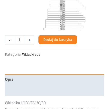
Dodaj do koszyka
-
+
Kategoria:
Wkładki vdv
Opis
Informacje dodatkowe
Wkładka LOB VDV 30/30