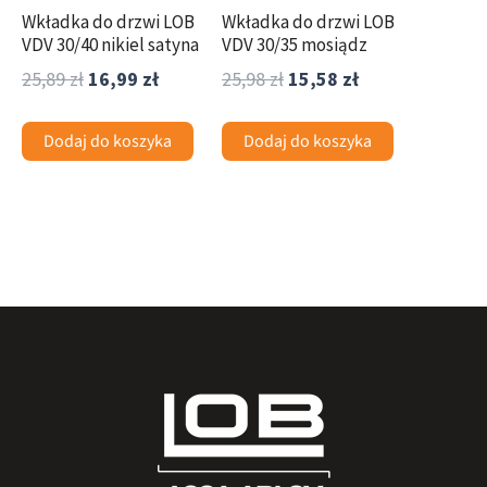
Wkładka do drzwi LOB
Wkładka do drzwi LOB
VDV 30/40 nikiel satyna
VDV 30/35 mosiądz
25,89
zł
16,99
zł
25,98
zł
15,58
zł
Dodaj do koszyka
Dodaj do koszyka