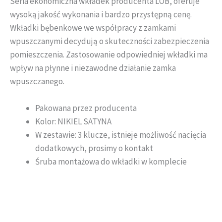
Seria ekonomiczna wkładek producenta LOB, oferuje
wysoką jakość wykonania i bardzo przystępną cenę.
Wkładki bębenkowe we współpracy z zamkami
wpuszczanymi decydują o skuteczności zabezpieczenia
pomieszczenia. Zastosowanie odpowiedniej wkładki ma
wpływ na płynne i niezawodne działanie zamka
wpuszczanego.
Pakowana przez producenta
Kolor: NIKIEL SATYNA
W zestawie: 3 klucze, istnieje możliwość nacięcia
dodatkowych, prosimy o kontakt
Śruba montażowa do wkładki w komplecie