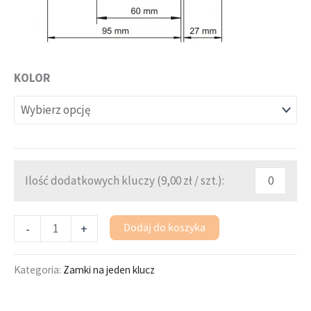
KOLOR
Ilość dodatkowych kluczy (
9,00
zł
/ szt.):
Dodaj do koszyka
-
+
Kategoria:
Zamki na jeden klucz