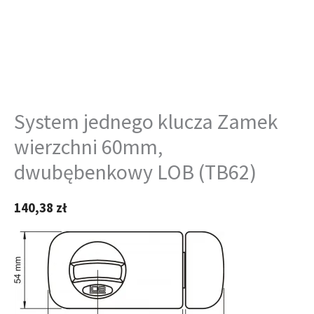
System jednego klucza Zamek
wierzchni 60mm,
dwubębenkowy LOB (TB62)
140,38
zł