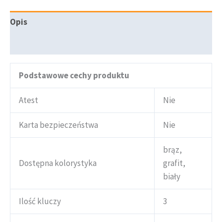
Opis
Informacje dodatkowe
Podstawowe cechy produktu
Atest
Nie
Karta bezpieczeństwa
Nie
brąz,
Dostępna kolorystyka
grafit,
biały
Ilość kluczy
3