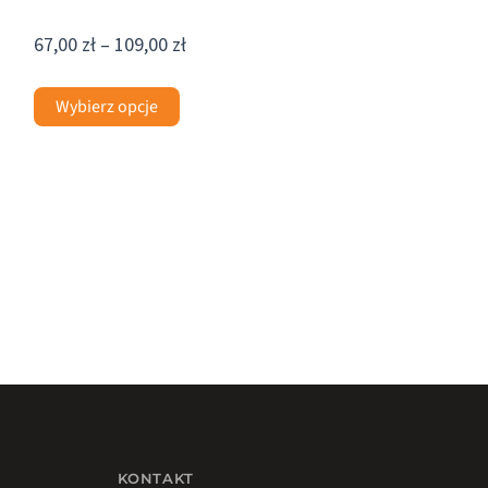
67,00
zł
–
109,00
zł
Wybierz opcje
KONTAKT