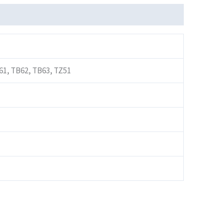
61, TB62, TB63, TZ51