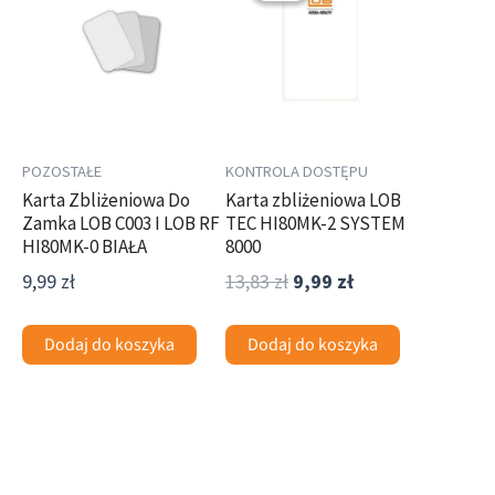
wynosiła:
wynosi:
13,83 zł.
9,99 zł.
POZOSTAŁE
KONTROLA DOSTĘPU
Karta Zbliżeniowa Do
Karta zbliżeniowa LOB
Zamka LOB C003 I LOB RF
TEC HI80MK-2 SYSTEM
HI80MK-0 BIAŁA
8000
9,99
zł
13,83
zł
9,99
zł
Dodaj do koszyka
Dodaj do koszyka