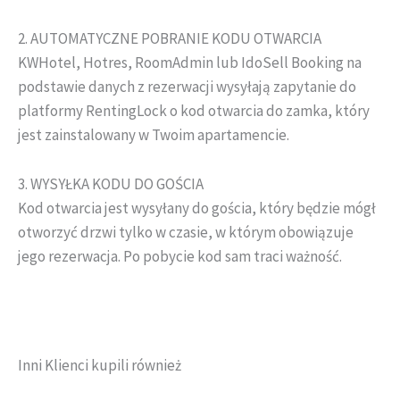
2. AUTOMATYCZNE POBRANIE KODU OTWARCIA
KWHotel, Hotres, RoomAdmin lub IdoSell Booking na
podstawie danych z rezerwacji wysyłają zapytanie do
platformy RentingLock o kod otwarcia do zamka, który
jest zainstalowany w Twoim apartamencie.
3. WYSYŁKA KODU DO GOŚCIA
Kod otwarcia jest wysyłany do gościa, który będzie mógł
otworzyć drzwi tylko w czasie, w którym obowiązuje
jego rezerwacja. Po pobycie kod sam traci ważność.
Inni Klienci kupili również
Pierwotna
Aktualna