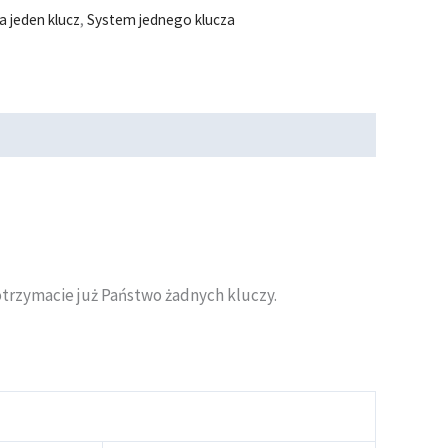
a jeden klucz
,
System jednego klucza
otrzymacie już Państwo żadnych kluczy.