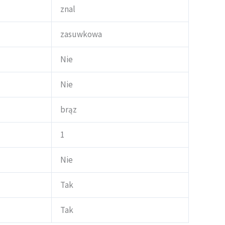
znal
zasuwkowa
Nie
Nie
brąz
1
Nie
Tak
Tak