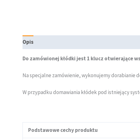
Opis
Informacje dodatkowe
Do zamówionej kłódki jest 1 klucz otwierające 
Na specjalne zamówienie, wykonujemy dorabianie d
W przypadku domawiania kłódek pod istniejący syste
Podstawowe cechy produktu