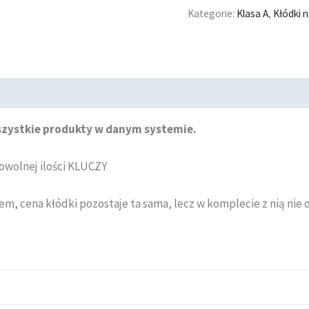
Kategorie:
Klasa A
,
Kłódki n
wszystkie produkty w danym systemie.
owolnej ilości KLUCZY
m, cena kłódki pozostaje ta sama, lecz w komplecie z nią nie 