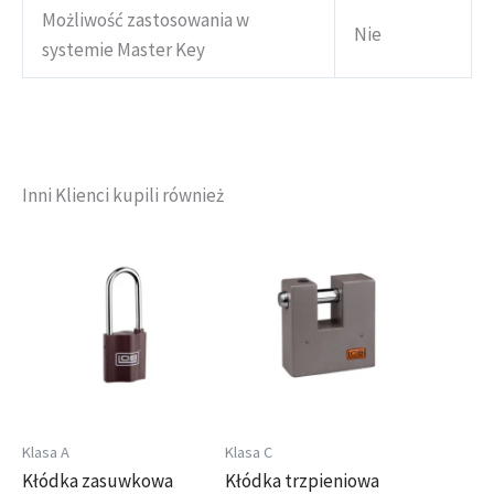
Możliwość zastosowania w
Nie
systemie Master Key
Inni Klienci kupili również
Klasa A
Klasa C
Kłódka zasuwkowa
Kłódka trzpieniowa