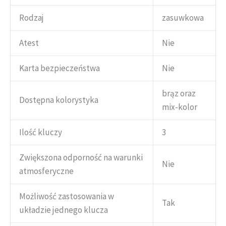
Rodzaj
zasuwkowa
Atest
Nie
Karta bezpieczeństwa
Nie
brąz oraz
Dostępna kolorystyka
mix-kolor
Ilość kluczy
3
Zwiększona odporność na warunki
Nie
atmosferyczne
Możliwość zastosowania w
Tak
układzie jednego klucza