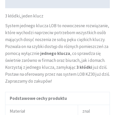
Informacje dodatkowe
3 kłódki, jeden klucz
System jednego klucza LOB to nowoczesne rozwiązanie,
które wychodzi naprzeciw potrzebom wszystkich osób
mających dosyć noszenia ze sobą pęku ciężkich kluczy.
Pozwala on na szybki dostęp do różnych pomieszczeń za
pomocą wyłącznie
jednego klucza
, co sprawdza się
świetnie zarówno w firmach oraz biurach, jak i domach.
Korzystaj z jednego klucza, zamykając
3 kłódki
już dziś.
Postaw na oferowany przez nas system LOB KZ30 już dziś.
Zapraszamy do zakupów!
Podstawowe cechy produktu
Materiał
znal