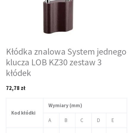
Kłódka znalowa System jednego
klucza LOB KZ30 zestaw 3
kłódek
72,78
zł
Wymiary (mm)
Kod kłódki
A
B
C
D
E