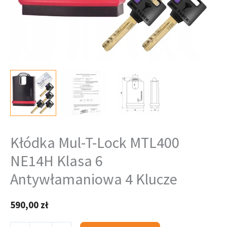
Klucze
Kłódka Mul-T-Lock MTL400
NE14H Klasa 6
Antywłamaniowa 4 Klucze
590,00
zł