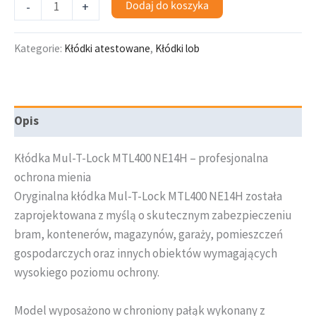
Dodaj do koszyka
-
+
Kategorie:
Kłódki atestowane
,
Kłódki lob
Opis
Kłódka Mul-T-Lock MTL400 NE14H – profesjonalna
ochrona mienia
Oryginalna kłódka Mul-T-Lock MTL400 NE14H została
zaprojektowana z myślą o skutecznym zabezpieczeniu
bram, kontenerów, magazynów, garaży, pomieszczeń
gospodarczych oraz innych obiektów wymagających
wysokiego poziomu ochrony.
Model wyposażono w chroniony pałąk wykonany z