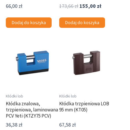
66,00
zł
173,66
zł
155,00
zł
Dodaj do koszyka
Dodaj do koszyka
Kłódki lob
Kłódki lob
Kłódka znalowa,
Kłódka trzpieniowa LOB
trzpieniowa, laminowana
95 mm (KT05)
PCV Yeti (KTZY75 PCV)
36,38
zł
67,58
zł